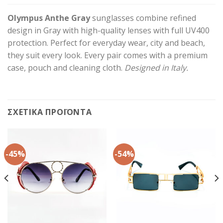
Olympus Anthe Gray
sunglasses combine refined
design in Gray with high-quality lenses with full UV400
protection. Perfect for everyday wear, city and beach,
they suit every look. Every pair comes with a premium
case, pouch and cleaning cloth.
Designed in Italy.
ΣΧΕΤΙΚΆ ΠΡΟΪΌΝΤΑ
-45%
-54%