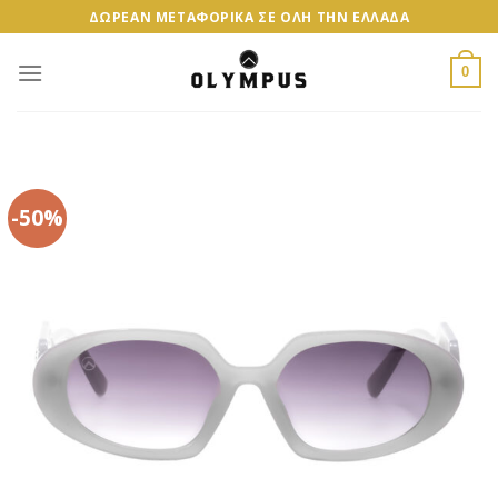
Skip
ΔΩΡΕΑΝ ΜΕΤΑΦΟΡΙΚΑ ΣΕ ΟΛΗ ΤΗΝ ΕΛΛΑΔΑ
to
content
0
-50%