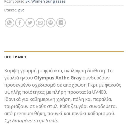
Κατηγορίες:
Sk
,
Women Sunglasses
Ετικέτα:
pvc
ΠΕΡΙΓΡΑΦΉ
Κομψή γραμμή με φρέσκια, ανάλαφρη διάθεση. Τα
γυαλιά ηλίου
Olympus Anthe Gray
συνδυάζουν
προσεγμένο σχεδιασμό σε απόχρωση Γκρι με φακούς
υψηλής ποιότητας με πλήρη προστασία UV400.
Ιδανικά για καθημερινή χρήση, πόλη και παραλία,
ταιριάζουν σε κάθε στυλ. Κάθε ζευγάρι συνοδεύεται
από premium θήκη, πουγκί και πανάκι καθαρισμού.
Σχεδιασμένα στην Ιταλία.