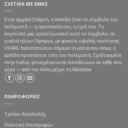
ΣΧΕΤΙΚΑ ΜΕ ΕΜΑΣ
49,90€.
Στην αρχαία Σπάρτη, η ασπίδα ήταν το σύμβολο του
πολεμιστή — η προστασία του, η τιμή του. Το
λογότυπό μας κρατά ζωντανό αυτό το σύμβολο: τα
γυαλιά ηλίου Olympus, με φακούς υψηλής ποιότητας
UV400, προστατεύουν σήμερα τα μάτια σου όπως η
ασπίδα προστάτευε τότε τον πολεμιστή. Σχεδιασμένα
στην Ιταλία, φτιαγμένα να σε συνοδεύουν σε κάθε σου
μέρα — από την πόλη μέχρι τη θάλασσα.
ΠΛΗΡΟΦΟΡΙΕΣ
Τρόποι Αποστολής
Πολιτική Επιστροφών