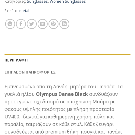
Κατηγορίες:
Sunglasses
,
Women Sunglasses
Ετικέτα:
metal
ΠΕΡΙΓΡΑΦΉ
ΕΠΙΠΛΈΟΝ ΠΛΗΡΟΦΟΡΊΕΣ
Εμπνευσμένα από τη Δανάη, μητέρα του Περσέα. Τα
γυαλιά ηλίου
Olympus Danae Black
συνδυάζουν
προσεγμένο σχεδιασμό σε απόχρωση Μαύρο με
φακούς υψηλής ποιότητας με πλήρη προστασία
UV400. Ιδανικά για καθημερινή χρήση, πόλη και
παραλία, ταιριάζουν σε κάθε στυλ. Κάθε ζευγάρι
συνοδεύεται από premium θήκη, πουγκί και πανάκι