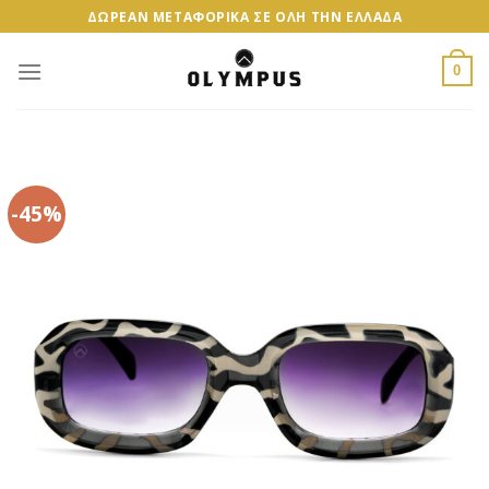
Skip
ΔΩΡΕΑΝ ΜΕΤΑΦΟΡΙΚΑ ΣΕ ΟΛΗ ΤΗΝ ΕΛΛΑΔΑ
to
content
0
-45%