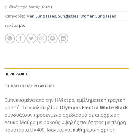
Κωδικός προϊόντος:
02-051
Κατηγορίες:
Men Sunglasses
,
Sunglasses
,
Women Sunglasses
Ετικέτα:
pvc
ΠΕΡΙΓΡΑΦΉ
ΕΠΙΠΛΈΟΝ ΠΛΗΡΟΦΟΡΊΕΣ
Εμπνευσμένα από την Ηλέκτρα, εμβληματική τραγική
μορφή. Τα γυαλιά ηλίου
Olympus Electra White Black
συνδυάζουν προσεγμένο σχεδιασμό σε απόχρωση
Λευκό Μαύρο με φακούς υψηλής ποιότητας με πλήρη
προστασία UV400. Ιδανικά για καθημερινή χρήση,