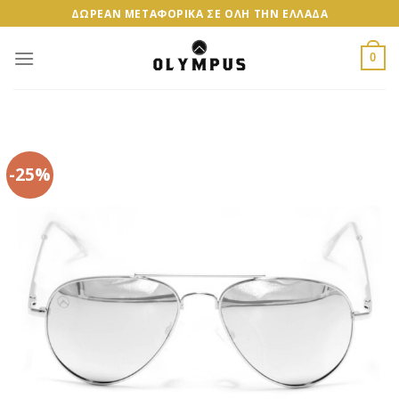
Skip
ΔΩΡΕΑΝ ΜΕΤΑΦΟΡΙΚΑ ΣΕ ΟΛΗ ΤΗΝ ΕΛΛΑΔΑ
to
content
0
-25%