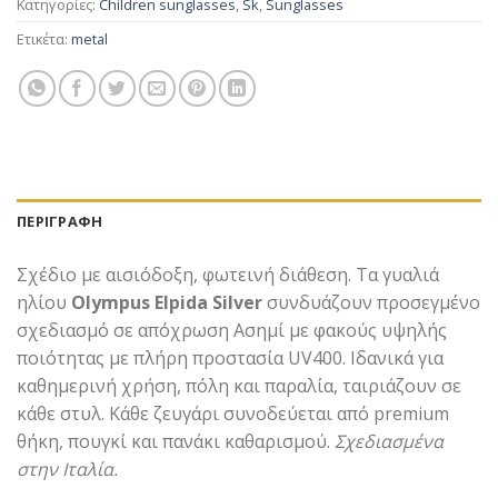
Κατηγορίες:
Children sunglasses
,
Sk
,
Sunglasses
Ετικέτα:
metal
ΠΕΡΙΓΡΑΦΉ
Σχέδιο με αισιόδοξη, φωτεινή διάθεση. Τα γυαλιά
ηλίου
Olympus Elpida Silver
συνδυάζουν προσεγμένο
σχεδιασμό σε απόχρωση Ασημί με φακούς υψηλής
ποιότητας με πλήρη προστασία UV400. Ιδανικά για
καθημερινή χρήση, πόλη και παραλία, ταιριάζουν σε
κάθε στυλ. Κάθε ζευγάρι συνοδεύεται από premium
θήκη, πουγκί και πανάκι καθαρισμού.
Σχεδιασμένα
στην Ιταλία.