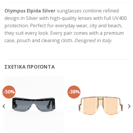
Olympus Elpida Silver
sunglasses combine refined
design in Silver with high-quality lenses with full UV400
protection. Perfect for everyday wear, city and beach,
they suit every look. Every pair comes with a premium
case, pouch and cleaning cloth.
Designed in Italy.
ΣΧΕΤΙΚΆ ΠΡΟΪΌΝΤΑ
-50%
-38%