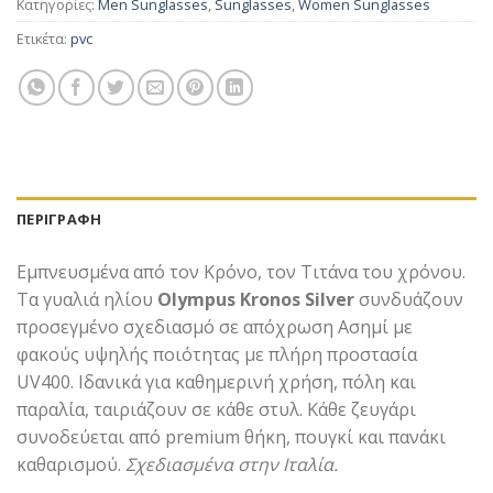
Κατηγορίες:
Men Sunglasses
,
Sunglasses
,
Women Sunglasses
Ετικέτα:
pvc
ΠΕΡΙΓΡΑΦΉ
Εμπνευσμένα από τον Κρόνο, τον Τιτάνα του χρόνου.
Τα γυαλιά ηλίου
Olympus Kronos Silver
συνδυάζουν
προσεγμένο σχεδιασμό σε απόχρωση Ασημί με
φακούς υψηλής ποιότητας με πλήρη προστασία
UV400. Ιδανικά για καθημερινή χρήση, πόλη και
παραλία, ταιριάζουν σε κάθε στυλ. Κάθε ζευγάρι
συνοδεύεται από premium θήκη, πουγκί και πανάκι
καθαρισμού.
Σχεδιασμένα στην Ιταλία.