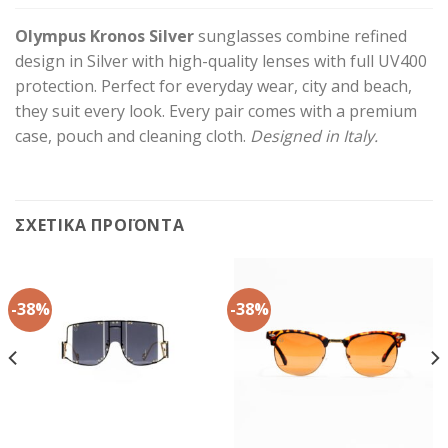
Olympus Kronos Silver
sunglasses combine refined
design in Silver with high-quality lenses with full UV400
protection. Perfect for everyday wear, city and beach,
they suit every look. Every pair comes with a premium
case, pouch and cleaning cloth.
Designed in Italy.
ΣΧΕΤΙΚΆ ΠΡΟΪΌΝΤΑ
-38%
-38%