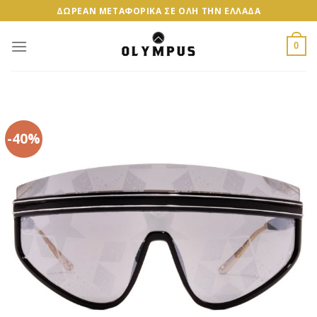
Skip
ΔΩΡΕΑΝ ΜΕΤΑΦΟΡΙΚΑ ΣΕ ΟΛΗ ΤΗΝ ΕΛΛΑΔΑ
to
content
0
-40%