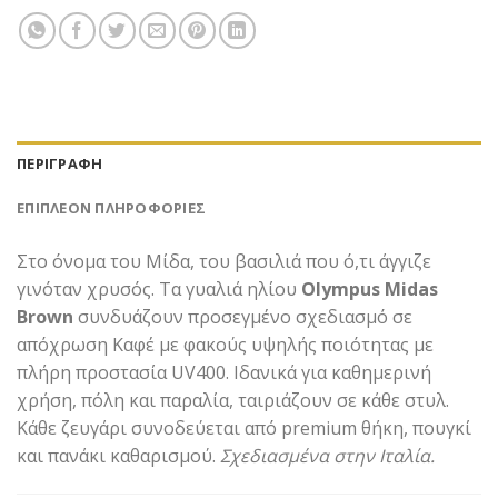
ΠΕΡΙΓΡΑΦΉ
ΕΠΙΠΛΈΟΝ ΠΛΗΡΟΦΟΡΊΕΣ
Στο όνομα του Μίδα, του βασιλιά που ό,τι άγγιζε
γινόταν χρυσός. Τα γυαλιά ηλίου
Olympus Midas
Brown
συνδυάζουν προσεγμένο σχεδιασμό σε
απόχρωση Καφέ με φακούς υψηλής ποιότητας με
πλήρη προστασία UV400. Ιδανικά για καθημερινή
χρήση, πόλη και παραλία, ταιριάζουν σε κάθε στυλ.
Κάθε ζευγάρι συνοδεύεται από premium θήκη, πουγκί
και πανάκι καθαρισμού.
Σχεδιασμένα στην Ιταλία.