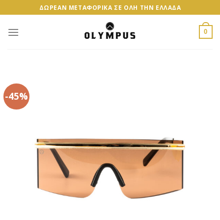
Skip
ΔΩΡΕΑΝ ΜΕΤΑΦΟΡΙΚΑ ΣΕ ΟΛΗ ΤΗΝ ΕΛΛΑΔΑ
to
content
0
-45%