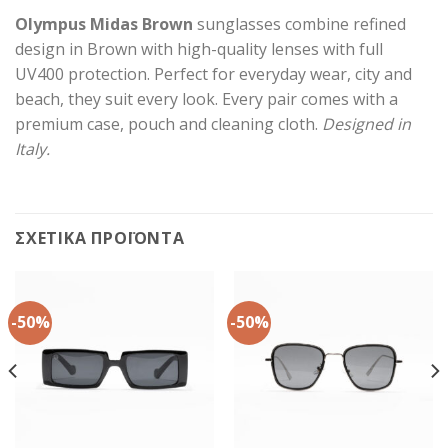
Olympus Midas Brown
sunglasses combine refined
design in Brown with high-quality lenses with full
UV400 protection. Perfect for everyday wear, city and
beach, they suit every look. Every pair comes with a
premium case, pouch and cleaning cloth.
Designed in
Italy.
ΣΧΕΤΙΚΆ ΠΡΟΪΌΝΤΑ
-50%
-50%