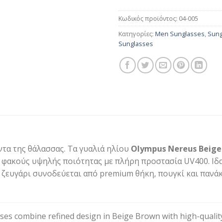
Κωδικός προϊόντος:
04-005
Κατηγορίες:
Men Sunglasses
,
Sung
Sunglasses
τα της θάλασσας. Τα γυαλιά ηλίου
Olympus Nereus Beige
φακούς υψηλής ποιότητας με πλήρη προστασία UV400. Ιδαν
ε ζευγάρι συνοδεύεται από premium θήκη, πουγκί και πανά
es combine refined design in Beige Brown with high-quality