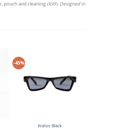
e, pouch and cleaning cloth.
Designed in
-45%
+
Kratos Black