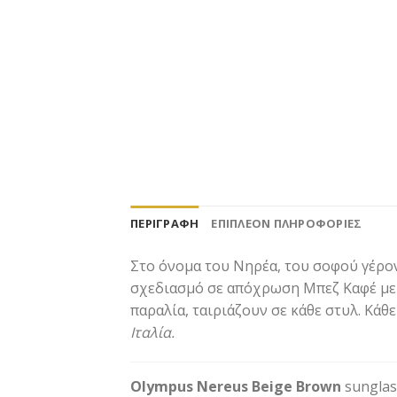
ΠΕΡΙΓΡΑΦΉ
ΕΠΙΠΛΈΟΝ ΠΛΗΡΟΦΟΡΊΕΣ
Στο όνομα του Νηρέα, του σοφού γέρον
σχεδιασμό σε απόχρωση Μπεζ Καφέ με 
παραλία, ταιριάζουν σε κάθε στυλ. Κάθ
Ιταλία.
Olympus Nereus Beige Brown
sunglass