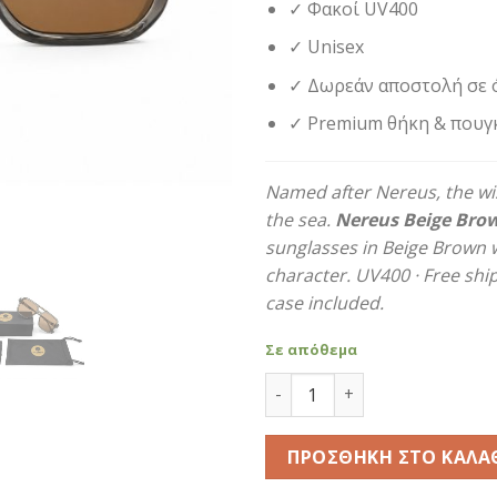
✓ Φακοί UV400
✓ Unisex
✓ Δωρεάν αποστολή σε 
✓ Premium θήκη & πουγ
Named after Nereus, the wi
the sea.
Nereus Beige Bro
sunglasses in Beige Brown 
character. UV400 · Free sh
case included.
Σε απόθεμα
Nereus Beige Brown ποσότ
ΠΡΟΣΘΉΚΗ ΣΤΟ ΚΑΛΆ