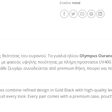
Ετικέτα:
metal
ς θεότητας του ουρανού. Τα γυαλιά ηλίου
Olympus Ourano
ε φακούς υψηλής ποιότητας με πλήρη προστασία UV400. 
 Κάθε ζευγάρι συνοδεύεται από premium θήκη, πουγκί και 
s combine refined design in Gold Black with high-quality len
suit every look. Every pair comes with a premium case, pouch