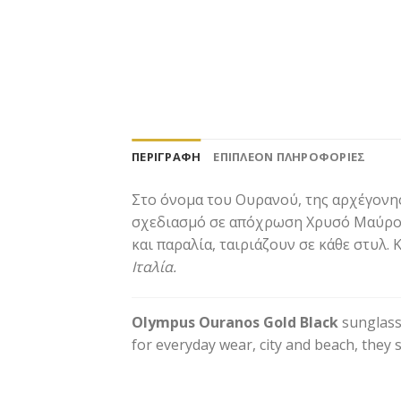
ΠΕΡΙΓΡΑΦΉ
ΕΠΙΠΛΈΟΝ ΠΛΗΡΟΦΟΡΊΕΣ
Στο όνομα του Ουρανού, της αρχέγονη
σχεδιασμό σε απόχρωση Χρυσό Μαύρο μ
και παραλία, ταιριάζουν σε κάθε στυλ.
Ιταλία.
Olympus Ouranos Gold Black
sunglasse
for everyday wear, city and beach, they 