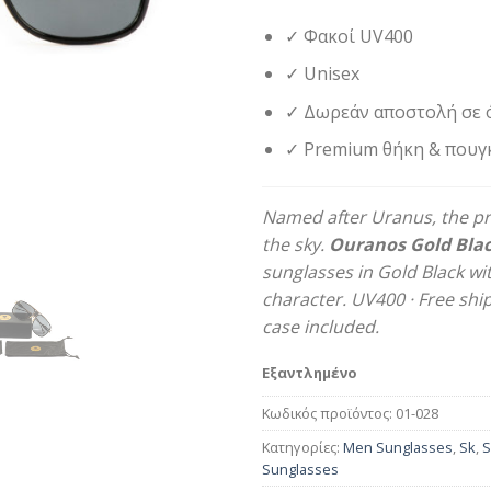
✓ Φακοί UV400
✓ Unisex
✓ Δωρεάν αποστολή σε 
✓ Premium θήκη & πουγ
Named after Uranus, the pr
the sky.
Ouranos Gold Bla
sunglasses in Gold Black wi
character. UV400 · Free sh
case included.
Εξαντλημένο
Κωδικός προϊόντος:
01-028
Κατηγορίες:
Men Sunglasses
,
Sk
,
S
Sunglasses