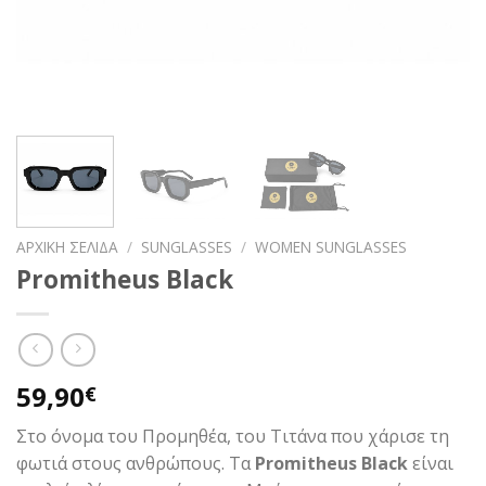
ΑΡΧΙΚΉ ΣΕΛΊΔΑ
/
SUNGLASSES
/
WOMEN SUNGLASSES
Promitheus Black
59,90
€
Στο όνομα του Προμηθέα, του Τιτάνα που χάρισε τη
φωτιά στους ανθρώπους. Τα
Promitheus Black
είναι