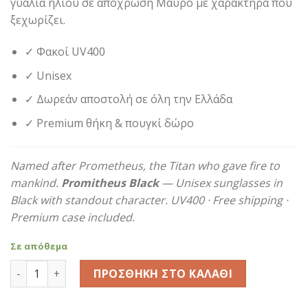
γυαλιά ηλίου σε απόχρωση Μαύρο με χαρακτήρα που
ξεχωρίζει.
✓ Φακοί UV400
✓ Unisex
✓ Δωρεάν αποστολή σε όλη την Ελλάδα
✓ Premium θήκη & πουγκί δώρο
Named after Prometheus, the Titan who gave fire to
mankind.
Promitheus Black
— Unisex sunglasses in
Black with standout character. UV400 · Free shipping ·
Premium case included.
Σε απόθεμα
Promitheus Black ποσότητα
ΠΡΟΣΘΉΚΗ ΣΤΟ ΚΑΛΆΘΙ