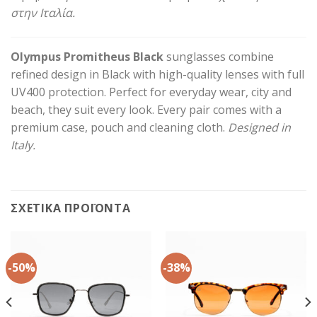
στην Ιταλία.
Olympus Promitheus Black
sunglasses combine
refined design in Black with high-quality lenses with full
UV400 protection. Perfect for everyday wear, city and
beach, they suit every look. Every pair comes with a
premium case, pouch and cleaning cloth.
Designed in
Italy.
ΣΧΕΤΙΚΆ ΠΡΟΪΌΝΤΑ
-50%
-38%