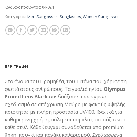
Κωδικός προϊόντος:
04-024
Κατηγορίες:
Men Sunglasses
,
Sunglasses
,
Women Sunglasses
ΠΕΡΙΓΡΑΦΉ
Στο όνομα του Προμηθέα, του Τιτάνα που χάρισε τη
φωτιά στους ανθρώπους. Τα γυαλιά ηλίου
Olympus
Promitheus Black
συνδυάζουν προσεγμένο
σχεδιασμό σε απόχρωση Μαύρο με φακούς υψηλής
ποιότητας με πλήρη προστασία UV400. Ιδανικά για
καθημερινή χρήση, πόλη και παραλία, ταιριάζουν σε
κάθε στυλ. Κάθε ζευγάρι συνοδεύεται από premium
θήκη, πουγκί και πανάκι καθαρισμού.
Σχεδιασμένα