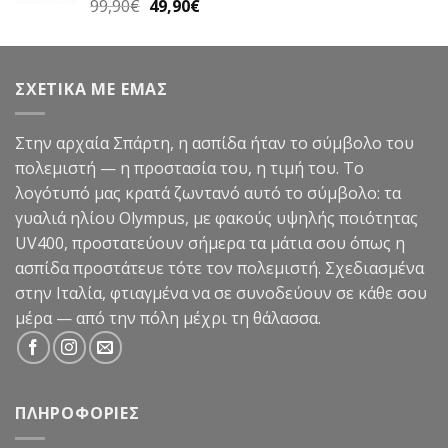
Original
Η
99,90
€
49,90
€
Βαθμολογήθηκε
με
5.00
price
τρέχουσα
από 5
was:
τιμή
99,90€.
είναι:
ΣΧΕΤΙΚΑ ΜΕ ΕΜΑΣ
49,90€.
Στην αρχαία Σπάρτη, η ασπίδα ήταν το σύμβολο του
πολεμιστή — η προστασία του, η τιμή του. Το
λογότυπό μας κρατά ζωντανό αυτό το σύμβολο: τα
γυαλιά ηλίου Olympus, με φακούς υψηλής ποιότητας
UV400, προστατεύουν σήμερα τα μάτια σου όπως η
ασπίδα προστάτευε τότε τον πολεμιστή. Σχεδιασμένα
στην Ιταλία, φτιαγμένα να σε συνοδεύουν σε κάθε σου
μέρα — από την πόλη μέχρι τη θάλασσα.
ΠΛΗΡΟΦΟΡΙΕΣ