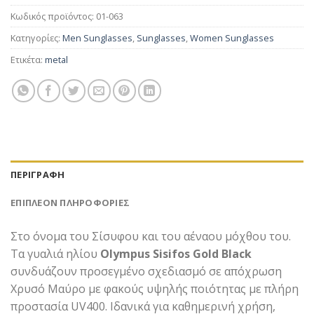
Κωδικός προϊόντος:
01-063
Κατηγορίες:
Men Sunglasses
,
Sunglasses
,
Women Sunglasses
Ετικέτα:
metal
ΠΕΡΙΓΡΑΦΉ
ΕΠΙΠΛΈΟΝ ΠΛΗΡΟΦΟΡΊΕΣ
Στο όνομα του Σίσυφου και του αέναου μόχθου του.
Τα γυαλιά ηλίου
Olympus Sisifos Gold Black
συνδυάζουν προσεγμένο σχεδιασμό σε απόχρωση
Χρυσό Μαύρο με φακούς υψηλής ποιότητας με πλήρη
προστασία UV400. Ιδανικά για καθημερινή χρήση,