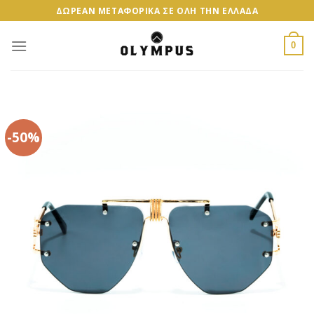
Skip
ΔΩΡΕΑΝ ΜΕΤΑΦΟΡΙΚΑ ΣΕ ΟΛΗ ΤΗΝ ΕΛΛΑΔΑ
to
content
0
-50%