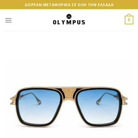
Skip
ΔΩΡΕΑΝ ΜΕΤΑΦΟΡΙΚΑ ΣΕ ΟΛΗ ΤΗΝ ΕΛΛΑΔΑ
to
content
0