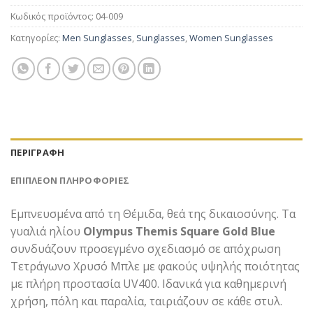
Κωδικός προϊόντος:
04-009
Κατηγορίες:
Men Sunglasses
,
Sunglasses
,
Women Sunglasses
ΠΕΡΙΓΡΑΦΉ
ΕΠΙΠΛΈΟΝ ΠΛΗΡΟΦΟΡΊΕΣ
Εμπνευσμένα από τη Θέμιδα, θεά της δικαιοσύνης. Τα
γυαλιά ηλίου
Olympus Themis Square Gold Blue
συνδυάζουν προσεγμένο σχεδιασμό σε απόχρωση
Τετράγωνο Χρυσό Μπλε με φακούς υψηλής ποιότητας
με πλήρη προστασία UV400. Ιδανικά για καθημερινή
χρήση, πόλη και παραλία, ταιριάζουν σε κάθε στυλ.