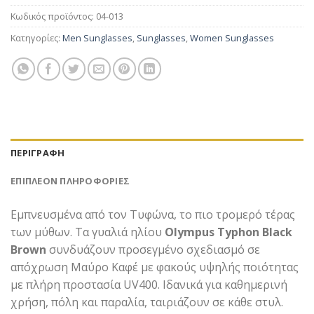
Κωδικός προϊόντος:
04-013
Κατηγορίες:
Men Sunglasses
,
Sunglasses
,
Women Sunglasses
ΠΕΡΙΓΡΑΦΉ
ΕΠΙΠΛΈΟΝ ΠΛΗΡΟΦΟΡΊΕΣ
Εμπνευσμένα από τον Τυφώνα, το πιο τρομερό τέρας
των μύθων. Τα γυαλιά ηλίου
Olympus Typhon Black
Brown
συνδυάζουν προσεγμένο σχεδιασμό σε
απόχρωση Μαύρο Καφέ με φακούς υψηλής ποιότητας
με πλήρη προστασία UV400. Ιδανικά για καθημερινή
χρήση, πόλη και παραλία, ταιριάζουν σε κάθε στυλ.